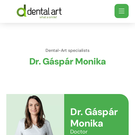
Dental-Art specialists
Dr. Gáspár Monika
Dr. Gáspár
Monika
Doctor