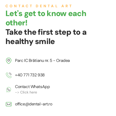
CONTACT DENTAL ART
Let's get to know each
other!
Take the first step to a
healthy smile
Parc IC Brătianu nr. 5 - Oradea
+40 771 732 938
Contact WhatsApp
-> Click here
office@dental-art.ro