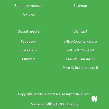
Schedule yourself
Sitemap
Articles
Social media
Contact
Facebook
office@dental-art.ro
Instagram
+40 771 73 29 38
LinkedIn
+40 359 44 44 22
Parc IC Brătianu, no. 5
Copyright: © 2026 Dental Art. All Rights Reserved.
Made with
by BOLD Agency