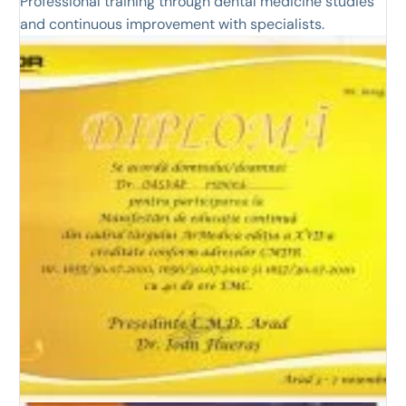
Professional training through dental medicine studies
and continuous improvement with specialists.