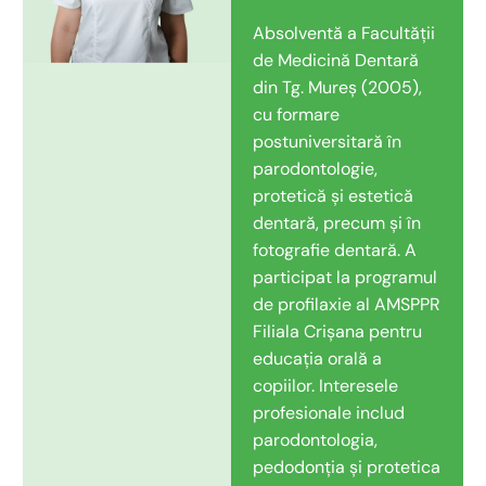
Absolventă a Facultății
de Medicină Dentară
din Tg. Mureș (2005),
cu formare
postuniversitară în
parodontologie,
protetică și estetică
dentară, precum și în
fotografie dentară. A
participat la programul
de profilaxie al AMSPPR
Filiala Crișana pentru
educația orală a
copiilor. Interesele
profesionale includ
parodontologia,
pedodonția și protetica