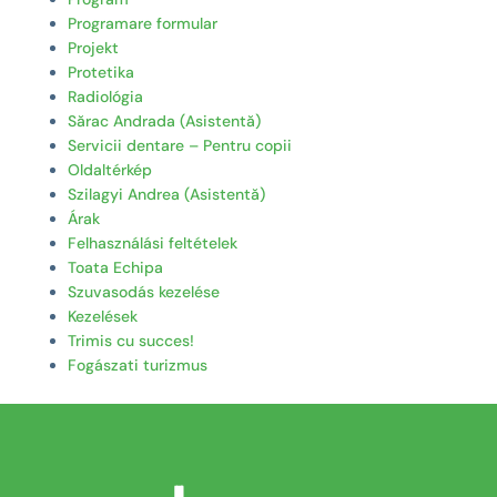
Programare formular
Projekt
Protetika
Radiológia
Sărac Andrada (Asistentă)
Servicii dentare – Pentru copii
Oldaltérkép
Szilagyi Andrea (Asistentă)
Árak
Felhasználási feltételek
Toata Echipa
Szuvasodás kezelése
Kezelések
Trimis cu succes!
Fogászati turizmus