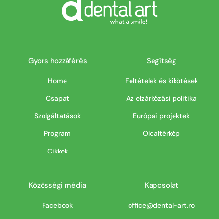
Gyors hozzáférés
Segítség
Home
Feltételek és kikötések
Csapat
Az elzárkózási politika
Szolgáltatások
Európai projektek
Program
Oldaltérkép
Cikkek
Közösségi média
Kapcsolat
Facebook
office@dental-art.ro