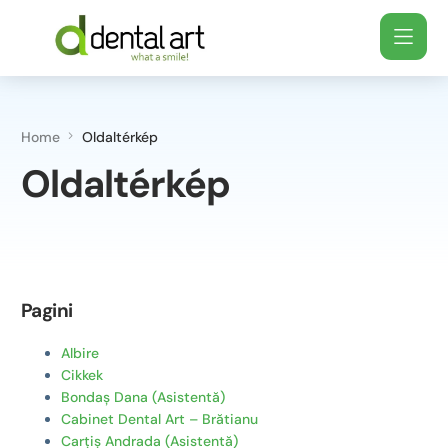
Home
Oldaltérkép
Oldaltérkép
Pagini
Albire
Cikkek
Bondaș Dana (Asistentă)
Cabinet Dental Art – Brătianu
Carțiș Andrada (Asistentă)