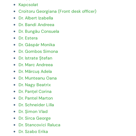
Kapcsolat
Croitoru Georgiana (Front desk officer)
Dr. Albert Izabella
Dr. Bandi Andreea
Dr. Bungău Consuela
Dr. Estera
Dr. Gáspár Monika
Dr. Gombos Simona
Dr. Istrate Ștefan
Dr. Marc Andreea
Dr. Mărcuș Adela
Dr. Munteanu Oana
Dr. Nagy Beatrix
Dr. Panțel Corina
Dr. Pantel Marton
Dr. Schneider Lilla
Dr. Șimon Vlad
Dr. Sirca George
Dr. Stancovici Raluca
Dr. Szabo Erika