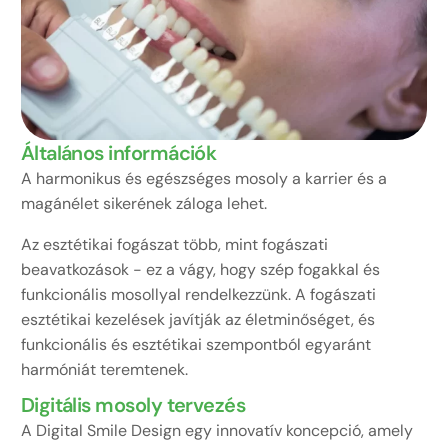
Általános információk
A harmonikus és egészséges mosoly a karrier és a
magánélet sikerének záloga lehet.
Az esztétikai fogászat több, mint fogászati
beavatkozások - ez a vágy, hogy szép fogakkal és
funkcionális mosollyal rendelkezzünk. A fogászati
esztétikai kezelések javítják az életminőséget, és
funkcionális és esztétikai szempontból egyaránt
harmóniát teremtenek.
Digitális mosoly tervezés
A Digital Smile Design egy innovatív koncepció, amely