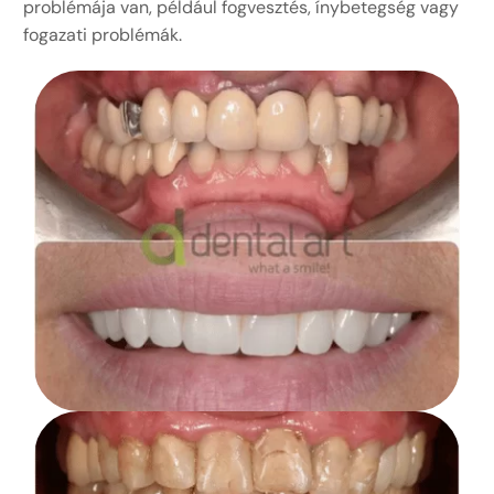
problémája van, például fogvesztés, ínybetegség vagy
fogazati problémák.