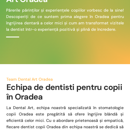
Părerile părinților și experiențele copiilor vorbesc de la sine!
Descoperiți de ce suntem prima alegere în Oradea pentru
îngrijirea dentară a celor mici și cum am transformat vizitele
la dentist într-o experiență pozitivă și plină de încredere.
Team Dental Art Oradea
Echipa de dentisti pentru copii
în Oradea
La Dental Art, echipa noastră specializată în stomatologie
copii Oradea este pregătită să ofere îngrijire blândă și
eficientă celor mici. Cu o abordare prietenoasă și empatică,
fiecare dentist copii Oradea din echipa noastră se dedică să