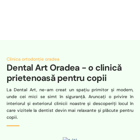
Clinica ortodonție oradea
Dental Art Oradea - o clinică
prietenoasă pentru copii
La Dental Art, ne-am creat un spațiu primitor și modern,
unde cei mici se simt în siguranță. Aruncați o privire în
interiorul și exteriorul clinicii noastre și descoperiți locul în
care vizitele la dentist devin mai relaxante și plăcute pentru
copii.