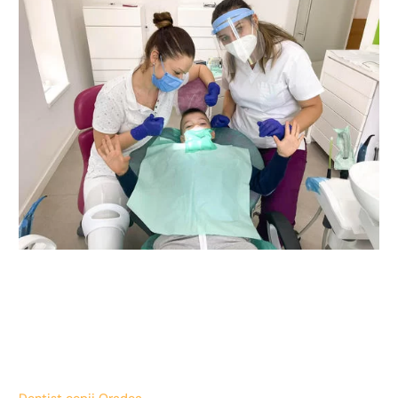
Dentist copii Oradea