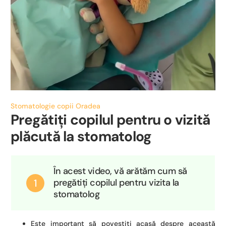
Stomatologie copii Oradea
Pregătiți copilul pentru o vizită
plăcută la stomatolog
În acest video, vă arătăm cum să
1
pregătiți copilul pentru vizita la
stomatolog
Este important să povestiți acasă despre această