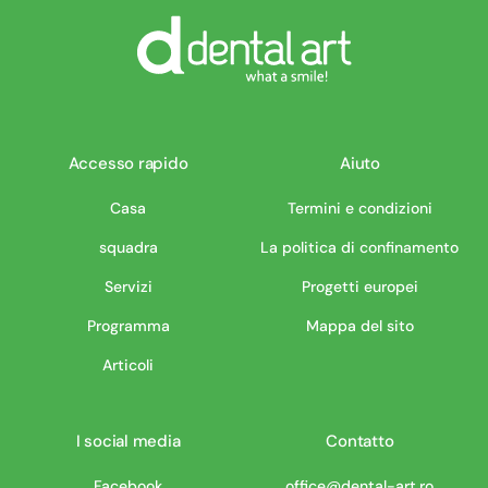
Accesso rapido
Aiuto
Casa
Termini e condizioni
squadra
La politica di confinamento
Servizi
Progetti europei
Programma
Mappa del sito
Articoli
I social media
Contatto
Facebook
office@dental-art.ro