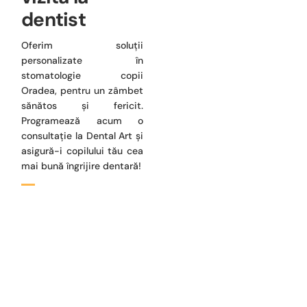
dentist
Oferim soluții
personalizate în
stomatologie copii
Oradea, pentru un zâmbet
sănătos și fericit.
Programează acum o
consultație la Dental Art și
asigură-i copilului tău cea
mai bună îngrijire dentară!