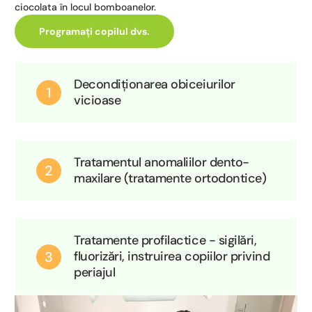
ciocolata în locul bomboanelor.
Programați copilul dvs.
Decondiționarea obiceiurilor
1
vicioase
Tratamentul anomaliilor dento-
2
maxilare (tratamente ortodontice)
Tratamente profilactice - sigilări,
3
fluorizări, instruirea copiilor privind
periajul