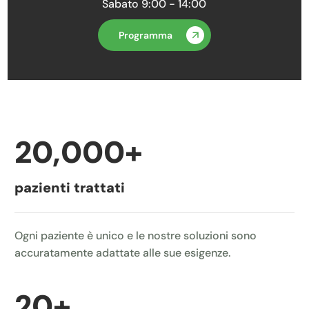
Sabato 9:00 - 14:00
Programma
20,000
+
pazienti trattati
Ogni paziente è unico e le nostre soluzioni sono
accuratamente adattate alle sue esigenze.
20
+